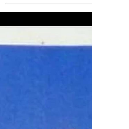
Lorsqu’on communique sur sa marque, il est
tentant de ne parler que de soi.