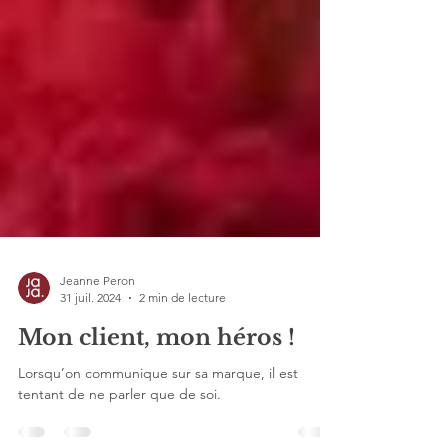
Jeanne Peron
31 juil. 2024
2 min de lecture
Mon client, mon héros !