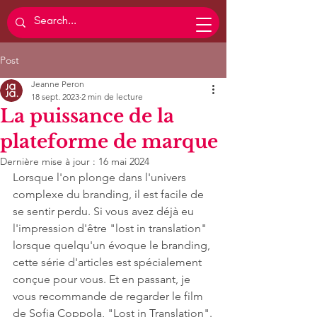
Post
Jeanne Peron
18 sept. 2023
2 min de lecture
La puissance de la
plateforme de marque
Dernière mise à jour :
16 mai 2024
Lorsque l'on plonge dans l'univers 
complexe du branding, il est facile de 
se sentir perdu. Si vous avez déjà eu 
l'impression d'être "lost in translation" 
lorsque quelqu'un évoque le branding, 
cette série d'articles est spécialement 
conçue pour vous. Et en passant, je 
vous recommande de regarder le film 
de Sofia Coppola, "Lost in Translation".