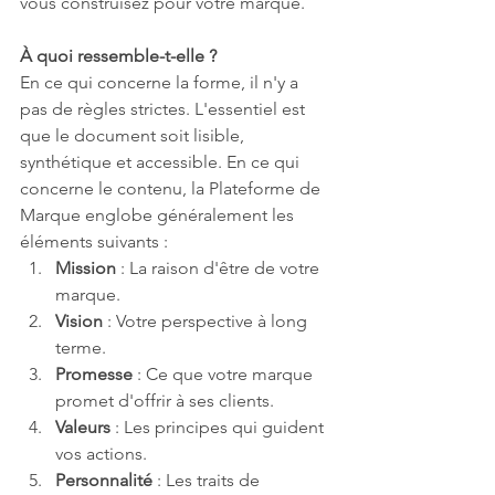
vous construisez pour votre marque.
À quoi ressemble-t-elle ?
En ce qui concerne la forme, il n'y a 
pas de règles strictes. L'essentiel est 
que le document soit lisible, 
synthétique et accessible. En ce qui 
concerne le contenu, la Plateforme de 
Marque englobe généralement les 
éléments suivants :
Mission
 : La raison d'être de votre 
marque.
Vision
 : Votre perspective à long 
terme.
Promesse
 : Ce que votre marque 
promet d'offrir à ses clients.
Valeurs
 : Les principes qui guident 
vos actions.
Personnalité
 : Les traits de 